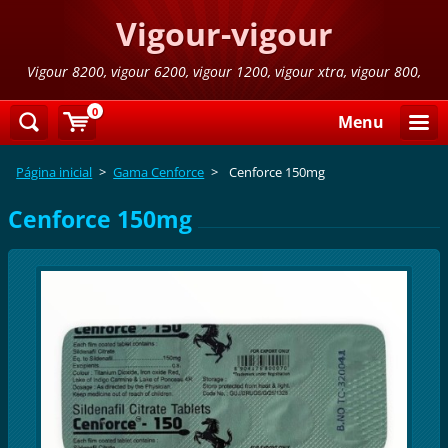
Vigour-vigour
Vigour 8200, vigour 6200, vigour 1200, vigour xtra, vigour 800,
vigour 800 azul,vigour 300
0
Menu
Página inicial
>
Gama Cenforce
>
Cenforce 150mg
Cenforce 150mg