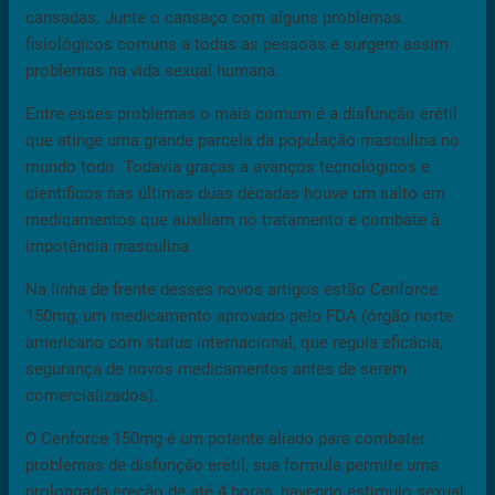
cansadas. Junte o cansaço com alguns problemas
fisiológicos comuns a todas as pessoas e surgem assim
problemas na vida sexual humana.
Entre esses problemas o mais comum é a disfunção erétil
que atinge uma grande parcela da população masculina no
mundo todo. Todavia graças a avanços tecnológicos e
científicos nas últimas duas décadas houve um salto em
medicamentos que auxiliam no tratamento e combate à
impotência masculina.
Na linha de frente desses novos artigos estão Cenforce
150mg, um medicamento aprovado pelo FDA (órgão norte
americano com status internacional, que regula eficácia,
segurança de novos medicamentos antes de serem
comercializados).
O Cenforce 150mg é um potente aliado para combater
problemas de disfunção erétil, sua formula permite uma
prolongada ereção de até 4 horas, havendo estimulo sexual,