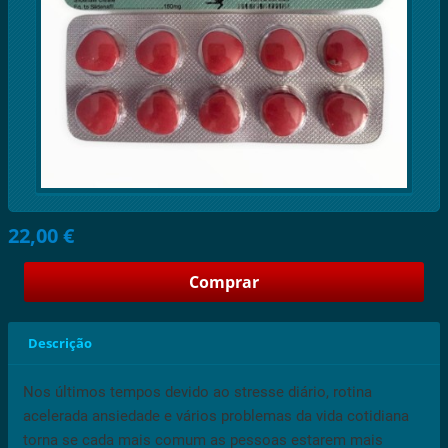
22,00 €
Descrição
Nos últimos tempos devido ao stresse diário, rotina
acelerada ansiedade e vários problemas da vida cotidiana
torna se cada mais comum as pessoas estarem mais