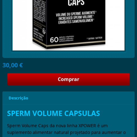
30,00 €
Descrição
SPERM VOLUME CAPSULAS
Sperm Volume Caps da nova linha XPOWER é um
suplemento alimentar natural projetado para aumentar o