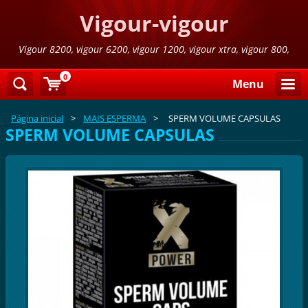
Vigour-vigour
Vigour 8200, vigour 6200, vigour 1200, vigour xtra, vigour 800,
vigour 800 azul,vigour 300
0
Menu
Página inicial
>
MAIS ESPERMA
>
SPERM VOLUME CAPSULAS
SPERM VOLUME CAPSULAS