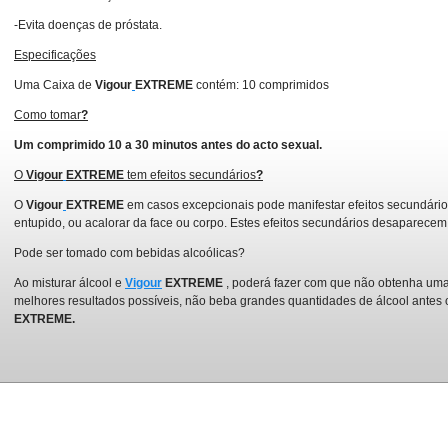
-Evita doenças de próstata.
Especificações
Uma Caixa de
Vigour
EXTREME
contém: 10 comprimidos
Como tomar
?
Um comprimido 10 a 30 minutos antes do acto sexual.
O
Vigour
EXTREME
tem efeitos secundários
?
O
Vigour
EXTREME
em casos excepcionais pode manifestar efeitos secundário
entupido, ou acalorar da face ou corpo. Estes efeitos secundários desaparece
Pode ser tomado com bebidas alcoólicas?
Ao misturar álcool e
Vigour
EXTREME
, poderá fazer com que não obtenha uma
melhores resultados possíveis, não beba grandes quantidades de álcool antes 
EXTREME.