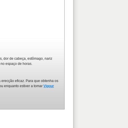
s, dor de cabeça, estômago, nariz
m no espaço de horas.
 erecção eficaz. Para que obtenha os
ou enquanto estiver a tomar
Vigour