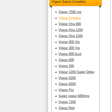
Vigour Gama Completa
Vigour 7500 mg
Vigour Extreme
Vigour Xtra 800
Vigour Xtra 1200
Vigour Xtra 1500
Vigour 800 Vip
Vigour 300 Vip
Vigour 800 Azul
Vigour 800
Vigour 300
Vigour 1200 Super Delay
Vigour 6200
Vigour 8200
Vigour Pro
Super vigour 6800mg
Vigour 7200
Vigour Red