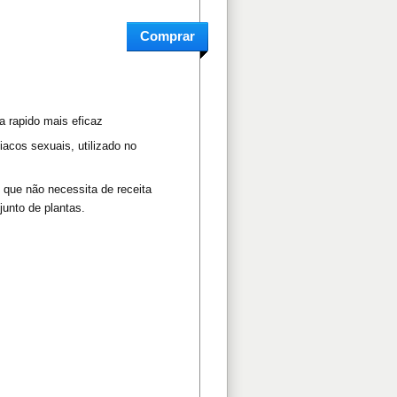
ra rapido mais eficaz
acos sexuais, utilizado no
 que não necessita de receita
unto de plantas.